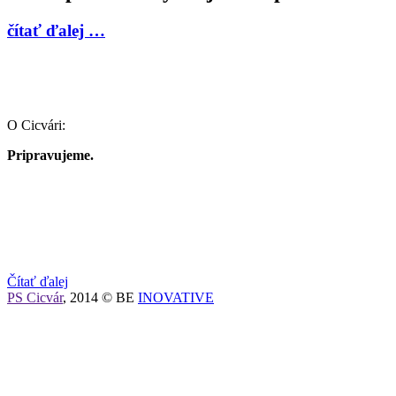
čítať ďalej …
O Cicvári:
Pripravujeme.
Čítať ďalej
PS Cicvár
, 2014 © BE
INOVATIVE